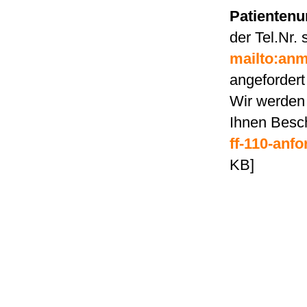
Patientenu
der Tel.Nr. 
mailto:an
angefordert
Wir werden 
Ihnen Besc
ff-110-anf
KB]