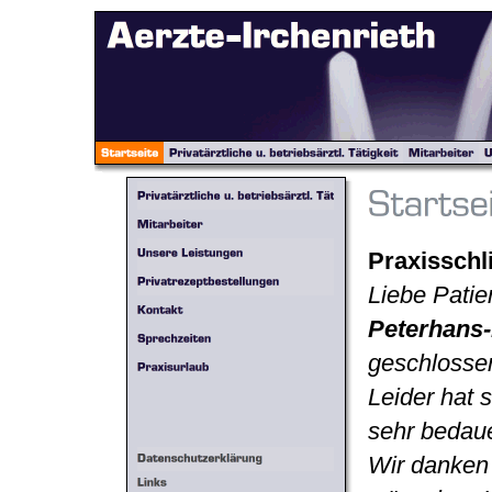
Praxisschl
Liebe Patie
Peterhans
geschlosse
Leider hat 
sehr bedau
Wir danken 